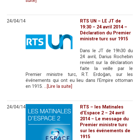
suite]
24/04/14
RTS UN – LE JT de
19:30 – 24 avril 2014 –
Déclaration du Premier
ministre turc sur 1915
Dans le JT de 19h30 du
24 avril, Darius Rochebin
revient sur la déclaration
faite la veille par le
Premier ministre turc, R.T. Erdoğan, sur les
événements qui ont eu lieu dans l’Empire ottoman
en 1915.
…[Lire la suite]
24/04/14
RTS – les Matinales
d’Espace 2 – 24 avril
2014 – Le message du
Premier ministre turc
sur les événements de
1915