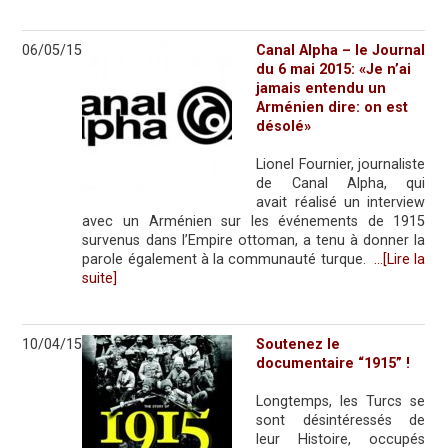
06/05/15
Canal Alpha – le Journal
du 6 mai 2015: «Je n’ai
jamais entendu un
Arménien dire: on est
désolé»
Lionel Fournier, journaliste
de Canal Alpha, qui
avait réalisé un interview
avec un Arménien sur les événements de 1915
survenus dans l’Empire ottoman, a tenu à donner la
parole également à la communauté turque.
…[Lire la
suite]
10/04/15
Soutenez le
documentaire “1915” !
Longtemps, les Turcs se
sont désintéressés de
leur Histoire, occupés