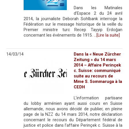
Dans les Matinales
d’Espace 2 du 24 avril
2014, la journaliste Deborah Sohlbank interroge la
Fédération sur le message historique de la veille du
Premier ministre turc Recep Tayyip Erdoğan
concernant les événements de 1915.
…[Lire la suite]
14/03/14
Dans la « Neue Zürcher
Zeitung » du 14 mars
2014 – Affaire Perinçek
c. Suisse: communiqué
suite au recours de
Mme S. Sommaruga à la
CEDH
L’information partisane
du lobby arménien ayant aussi cours en Suisse
allemande, nous avons décidé de publier, en pleine
page de la NZZ du 14 mars 2014, notre déclaration
concernant le recours du Département fédéral de
justice et police dans l’affaire Perinçek c. Suisse à la