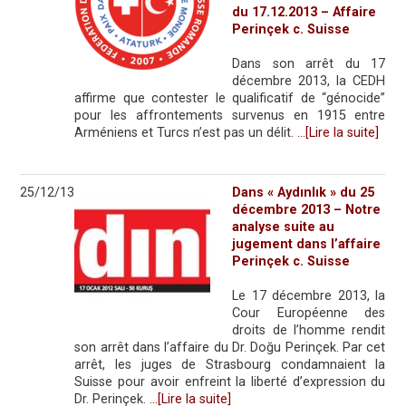
du 17.12.2013 – Affaire
Perinçek c. Suisse
Dans son arrêt du 17
décembre 2013, la CEDH
affirme que contester le qualificatif de “génocide”
pour les affrontements survenus en 1915 entre
Arméniens et Turcs n’est pas un délit.
…[Lire la suite]
25/12/13
Dans « Aydınlık » du 25
décembre 2013 – Notre
analyse suite au
jugement dans l’affaire
Perinçek c. Suisse
Le 17 décembre 2013, la
Cour Européenne des
droits de l’homme rendit
son arrêt dans l’affaire du Dr. Doğu Perinçek. Par cet
arrêt, les juges de Strasbourg condamnaient la
Suisse pour avoir enfreint la liberté d’expression du
Dr. Perinçek.
…[Lire la suite]