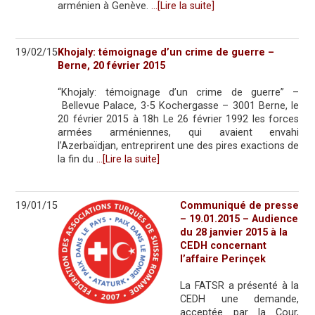
arménien à Genève.
…[Lire la suite]
19/02/15
Khojaly: témoignage d’un crime de guerre –
Berne, 20 février 2015
“Khojaly: témoignage d’un crime de guerre” –
Bellevue Palace, 3-5 Kochergasse – 3001 Berne, le
20 février 2015 à 18h Le 26 février 1992 les forces
armées arméniennes, qui avaient envahi
l’Azerbaïdjan, entreprirent une des pires exactions de
la fin du
…[Lire la suite]
19/01/15
Communiqué de presse
– 19.01.2015 – Audience
du 28 janvier 2015 à la
CEDH concernant
l’affaire Perinçek
La FATSR a présenté à la
CEDH une demande,
acceptée par la Cour,