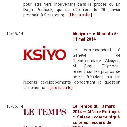
pour être tiers intervenant dans le procès du Dr.
Dogu Perinçek, qui se déroulera le 28 janvier
prochain à Strasbourg.
…[Lire la suite]
14/05/14
Aksiyon – édition du 5-
11 mai 2014
Le correspondant à
Genève de
l’hebdomadaire Aksiyon,
M. Özgür Taşcıoğlu,
revient sur les propos de
notre Président, sur les
récents développements concernant la question
arménienne.
…[Lire la suite]
13/05/14
Le Temps du 13 mars
2014 — Affaire Perinçek
c. Suisse : communiqué
suite au recours de