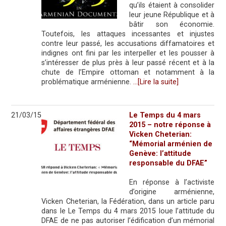
qu’ils étaient à consolider
leur jeune République et à
bâtir son économie.
Toutefois, les attaques incessantes et injustes
contre leur passé, les accusations diffamatoires et
indignes ont fini par les interpeller et les pousser à
s’intéresser de plus près à leur passé récent et à la
chute de l’Empire ottoman et notamment à la
problématique arménienne.
…[Lire la suite]
21/03/15
Le Temps du 4 mars
2015 – notre réponse à
Vicken Cheterian:
“Mémorial arménien de
Genève: l’attitude
responsable du DFAE”
En réponse à l’activiste
d’origine arménienne,
Vicken Cheterian, la Fédération, dans un article paru
dans le Le Temps du 4 mars 2015 loue l’attitude du
DFAE de ne pas autoriser l’édification d’un mémorial