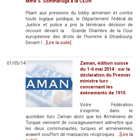
Mme S. Sommaruga à la CEDH
Pliant aux pressions du lobby arménien et contre
toute logique juridique, le Département fédéral de
Justice et police a pris la téméraire décision de
recourir devant la Grande Chambre de la Cour
européenne des droits de l’homme à Strasbourg.
Devant l
…[Lire la suite]
01/05/14
Zaman, édition suisse
du 1-6 mai 2014 : sur la
déclaration du Premier
ministre turc
concernant les
événements de 1915
Votre Fédération
s’exprime dans le
quotidien turc Zaman alors que les Arméniens de
Turquie viennent de courageusement admettre que
les deux communautés, turques et arméniennes,
avaient souffert de massacres réciproques.
…[Lire la