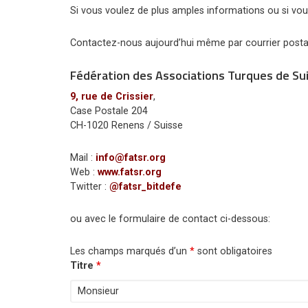
Si vous voulez de plus amples informations ou si vous
Contactez-nous aujourd’hui même par courrier postal
Fédération des Associations Turques de S
9, rue de Crissier
,
Case Postale 204
CH-1020 Renens / Suisse
Mail :
info@fatsr.org
Web :
www.fatsr.org
Twitter :
@fatsr_bitdefe
ou avec le formulaire de contact ci-dessous:
Les champs marqués d’un
*
sont obligatoires
Titre
*