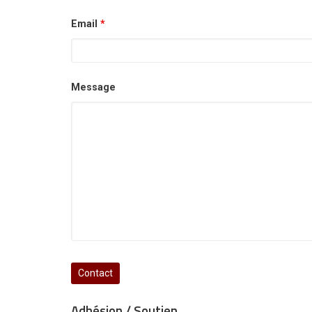
Email
*
Message
Adhésion / Soutien