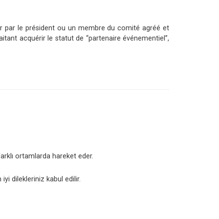
igner par le président ou un membre du comité agréé et
itant acquérir le statut de “partenaire événementiel”,
 farklı ortamlarda hareket eder.
 dilekleriniz kabul edilir.