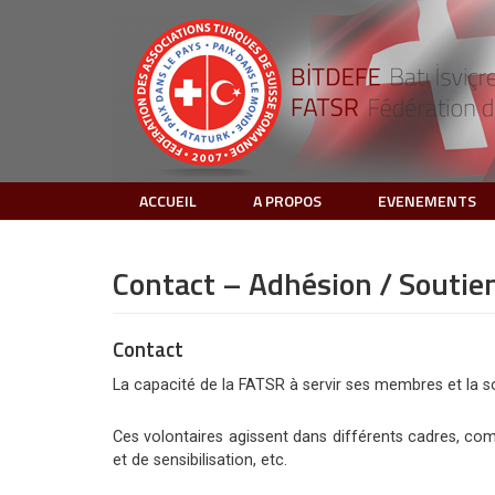
ACCUEIL
A PROPOS
EVENEMENTS
Contact – Adhésion / Soutie
Contact
La capacité de la FATSR à servir ses membres et la so
Ces volontaires agissent dans différents cadres, comme
et de sensibilisation, etc.