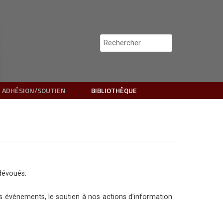
 ADHÉSION/SOUTIEN
BIBLIOTHÈQUE
 dévoués.
ents événements, le soutien à nos actions d’information