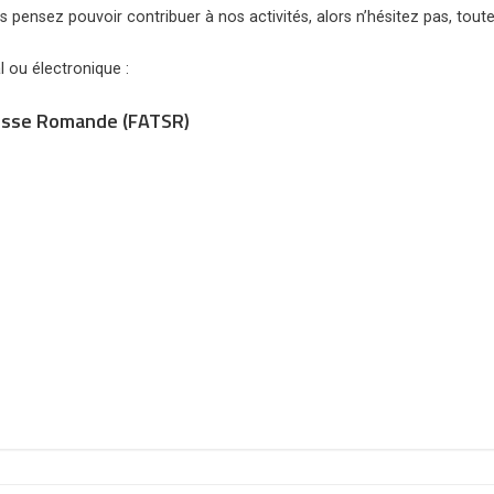
 pensez pouvoir contribuer à nos activités, alors n’hésitez pas, tout
 ou électronique :
uisse Romande (FATSR)