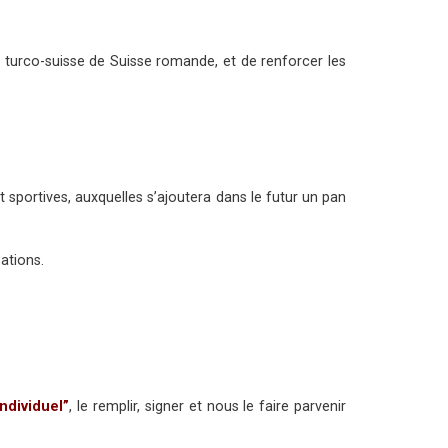
é turco-suisse de Suisse romande, et de renforcer les
t sportives, auxquelles s’ajoutera dans le futur un pan
ations.
ndividuel”
, le remplir, signer et nous le faire parvenir