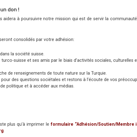
un don !
ous aidera à poursuivre notre mission qui est de servir la communaut
seront consolidés par votre adhésion:
 dans la société suisse.
co-suisse et ses amis par le biais d’activités sociales, culturelles e
che de renseignements de toute nature sur la Turquie.
pour des questions sociétales et restons à l’écoute de vos préoccup
de politique et à accéder aux médias.
ste plus qu’à imprimer le
formulaire “Adhésion/Soutien/Membre i
rg
.