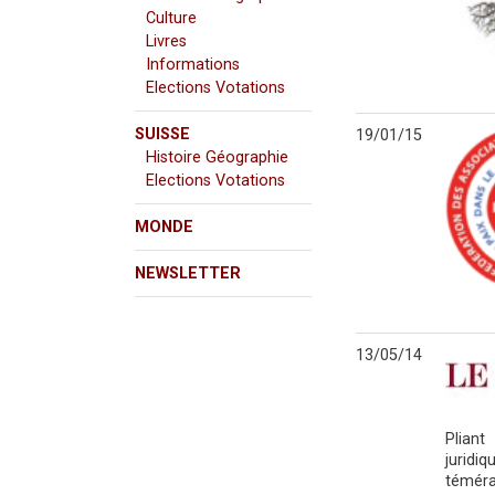
Culture
Livres
Informations
Elections Votations
SUISSE
19/01/15
Histoire Géographie
Elections Votations
MONDE
NEWSLETTER
13/05/14
Pliant
juridi
téméra