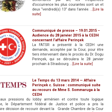
d’occurrence les plus courantes sont un et
deux “vendredi(s) 13” dans l’année.
…[Lire la
suite]
Communiqué de presse – 19.01.2015 –
Audience du 28 janvier 2015 à la CEDH
concernant l’affaire Perinçek
La FATSR a présenté à la CEDH une
demande, acceptée par la Cour, pour être
tiers intervenant dans le procès du Dr. Dogu
Perinçek, qui se déroulera le 28 janvier
prochain à Strasbourg.
…[Lire la suite]
Le Temps du 13 mars 2014 — Affaire
Perinçek c. Suisse : communiqué suite
au recours de Mme S. Sommaruga à la
CEDH
 aux pressions du lobby arménien et contre toute logique
que, le Département fédéral de Justice et police a pris la
ire décision de recourir devant la Grande Chambre de la Cour