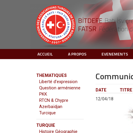
ACCUEIL
A PROPOS
EVENEMENTS
Communiq
THEMATIQUES
Liberté d’expression
Question arménienne
DATE
TITRE
PKK
12/04/18
RTCN & Chypre
Azerbaïdjan
Turcique
TURQUIE
Histoire Géographie