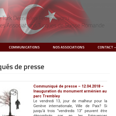
COMMUNICATIONS
NOS ASSOCIATIONS
CONTACT –
ués de presse
Communiqué de presse – 12.04.2018 –
Inauguration du monument arménien au
parc Trembley
Le vendredi 13, jour de malheur pour la
Genève internationale, Ville de Paix? Si
jusqu’à trois “vendredis 13” peuvent être
dénombrés par an, les fréquences