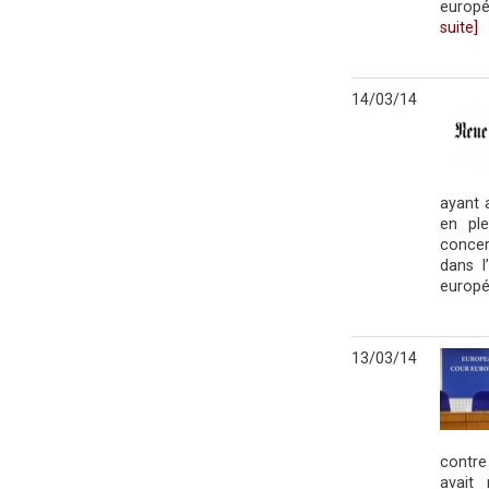
europé
suite]
14/03/14
ayant 
en pl
concer
dans l
europé
13/03/14
contre
avait