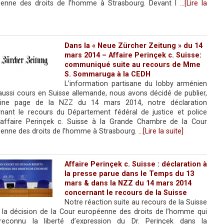
enne des droits de l’homme à Strasbourg. Devant l
…[Lire la
Dans la « Neue Zürcher Zeitung » du 14
mars 2014 – Affaire Perinçek c. Suisse:
communiqué suite au recours de Mme
S. Sommaruga à la CEDH
L’information partisane du lobby arménien
aussi cours en Suisse allemande, nous avons décidé de publier,
eine page de la NZZ du 14 mars 2014, notre déclaration
nant le recours du Département fédéral de justice et police
’affaire Perinçek c. Suisse à la Grande Chambre de la Cour
enne des droits de l’homme à Strasbourg.
…[Lire la suite]
Affaire Perinçek c. Suisse : déclaration à
la presse parue dans le Temps du 13
mars & dans la NZZ du 14 mars 2014
concernant le recours de la Suisse
Notre réaction suite au recours de la Suisse
 la décision de la Cour européenne des droits de l’homme qui
 reconnu la liberté d’expression du Dr. Perinçek dans la