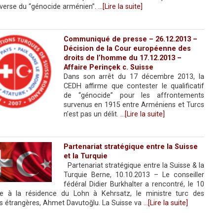
verse du “génocide arménien”.
…[Lire la suite]
Communiqué de presse – 26.12.2013 –
Décision de la Cour européenne des
droits de l’homme du 17.12.2013 –
Affaire Perinçek c. Suisse
Dans son arrêt du 17 décembre 2013, la
CEDH affirme que contester le qualificatif
de “génocide” pour les affrontements
survenus en 1915 entre Arméniens et Turcs
n’est pas un délit.
…[Lire la suite]
Partenariat stratégique entre la Suisse
et la Turquie
Partenariat stratégique entre la Suisse & la
Turquie Berne, 10.10.2013 – Le conseiller
fédéral Didier Burkhalter a rencontré, le 10
e à la résidence du Lohn à Kehrsatz, le ministre turc des
es étrangères, Ahmet Davutoğlu. La Suisse va
…[Lire la suite]