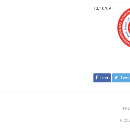
10/10/09
Liker
Twee
THE
© 20