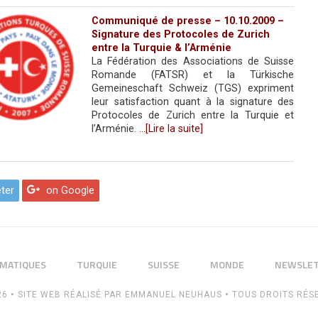
Communiqué de presse – 10.10.2009 –
Signature des Protocoles de Zurich
entre la Turquie & l’Arménie
La Fédération des Associations de Suisse
Romande (FATSR) et la Türkische
Gemeineschaft Schweiz (TGS) expriment
leur satisfaction quant à la signature des
Protocoles de Zurich entre la Turquie et
l’Arménie.
…[Lire la suite]
ter
on Google
MATIQUES
TURQUIE
SUISSE
MONDE
NEWSLE
26
•
SITE WEB RÉALISÉ PAR
EMMANUEL NEUHAUS
•
TOUS DROITS RÉS