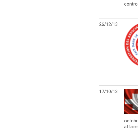
contro
26/12/13
17/10/13
octobr
affair