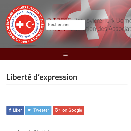
Liberté d’expression
Liker
Tweeter
on Google