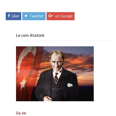
Liker
Tweeter
on Google
Le coin Atatürk
Sa vie