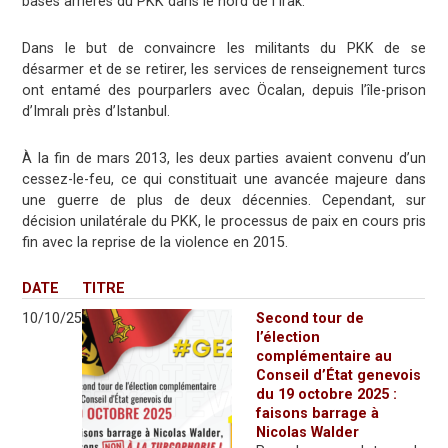
bases arrières du PKK dans le nord de l’Irak.
Dans le but de convaincre les militants du PKK de se
désarmer et de se retirer, les services de renseignement turcs
ont entamé des pourparlers avec Öcalan, depuis l’île-prison
d’Imralı près d’Istanbul.
À la fin de mars 2013, les deux parties avaient convenu d’un
cessez-le-feu, ce qui constituait une avancée majeure dans
une guerre de plus de deux décennies. Cependant, sur
décision unilatérale du PKK, le processus de paix en cours pris
fin avec la reprise de la violence en 2015.
DATE
TITRE
10/10/25
Second tour de
l’élection
complémentaire au
Conseil d’État genevois
du 19 octobre 2025 :
faisons barrage à
Nicolas Walder