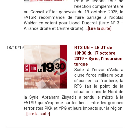
Pour le second tour de
l’élection complémentaire
au Conseil d’État genevois du 19 octobre 2025, la
FATSR recommande de faire barrage à Nicolas
Walder en votant pour Lionel Dugerdil (Liste N° 3 –
Alliance droite et Centre-droite).
…[Lire la suite]
18/10/19
RTS UN – LE JT de
19h30 du 17 octobre
2019 – Syrie, l’incursion
turque
Suite à l’envoi d’Ankara
d’une force militaire pour
sécuriser sa frontière, la
RTS fait le point de la
situation dans le Nord de
la Syrie. Abraham Zisyadis a tendu le micro à la
FATSR qui s’exprime sur les liens entre les groupes
terroristes PKK et YPG et leurs impacts sur la région.
…[Lire la suite]