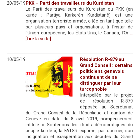
20/05/19
PKK – Parti des travailleurs du Kurdistan
Le Parti des travailleurs du Kurdistan ou PKK (en
kurde : Partiya Karkerên Kurdistanê) est une
organisation terroriste armée, citée en tant que telle
par plusieurs pays et organisations, à l’instar de
l’Union européenne, les États-Unis, le Canada, l’Or
…
[Lire la suite]
10/05/19
Résolution R-879 au
Grand Conseil : certains
politiciens genevois
continuent de se
distinguer par leur
turcophobie
Interpellée par le projet
de résolution R-879
déposée au Secrétariat
du Grand Conseil de la République et canton de
Genève en date du 8 avril 2019, pompeusement
intitulé « Soutenons les droits démocratiques du
peuple kurde », la FATSR exprime, par courrier, son
indignation et exaspération aux députés du Grand