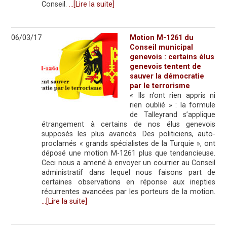
Conseil.
…[Lire la suite]
06/03/17
Motion M-1261 du
Conseil municipal
genevois : certains élus
genevois tentent de
sauver la démocratie
par le terrorisme
« Ils n’ont rien appris ni
rien oublié » : la formule
de Talleyrand s’applique
étrangement à certains de nos élus genevois
supposés les plus avancés. Des politiciens, auto-
proclamés « grands spécialistes de la Turquie », ont
déposé une motion M-1261 plus que tendancieuse.
Ceci nous a amené à envoyer un courrier au Conseil
administratif dans lequel nous faisons part de
certaines observations en réponse aux inepties
récurrentes avancées par les porteurs de la motion.
…[Lire la suite]