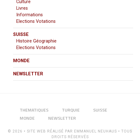
Culture
Livres
Informations
Elections Votations
SUISSE
Histoire Géographie
Elections Votations
MONDE
NEWSLETTER
THEMATIQUES
TURQUIE
SUISSE
MONDE
NEWSLETTER
© 2026
•
SITE WEB RÉALISÉ PAR
EMMANUEL NEUHAUS
•
TOUS
DROITS RÉSERVÉS