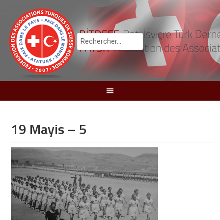
19 Mayis – 5