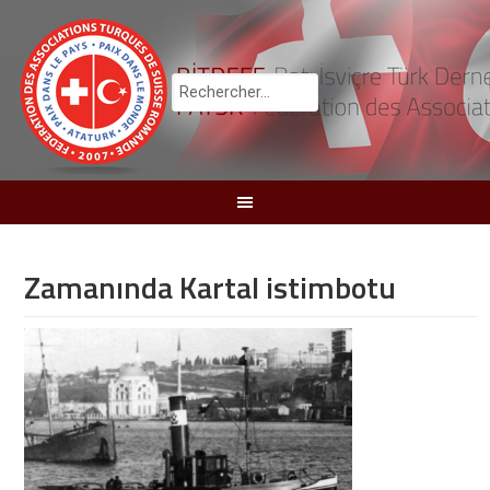
Zamanında Kartal istimbotu