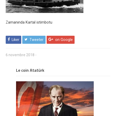
Zamanında Kartal istimbotu
Liker
Tweeter
on Google
6 novembre 2018
-
Le coin Atatürk