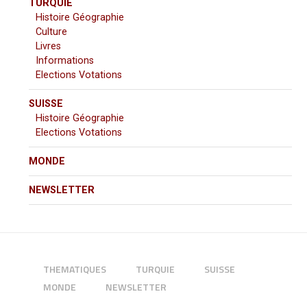
TURQUIE
Histoire Géographie
Culture
Livres
Informations
Elections Votations
SUISSE
Histoire Géographie
Elections Votations
MONDE
NEWSLETTER
THEMATIQUES
TURQUIE
SUISSE
MONDE
NEWSLETTER