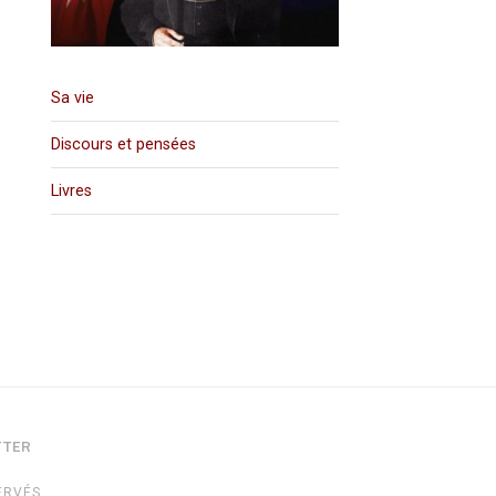
Sa vie
Discours et pensées
Livres
TTER
ERVÉS