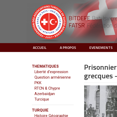
ACCUEIL
A PROPOS
EVENEMENTS
Prisonniers
THEMATIQUES
Liberté d’expression
grecques 
Question arménienne
PKK
RTCN & Chypre
Azerbaïdjan
Turcique
TURQUIE
Histoire Géographie