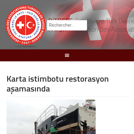
Karta istimbotu restorasyon
aşamasında