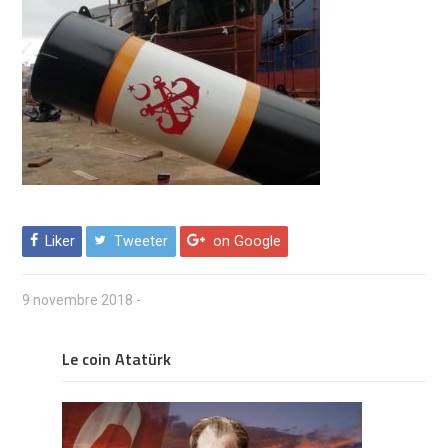
Liker
Tweeter
on Google
9 novembre 2018
-
Le coin Atatürk