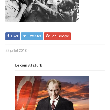
Liker
Tweeter
on Google
22 juillet 2018
-
Le coin Atatürk