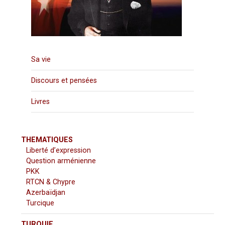
Sa vie
Discours et pensées
Livres
THEMATIQUES
Liberté d’expression
Question arménienne
PKK
RTCN & Chypre
Azerbaïdjan
Turcique
TURQUIE