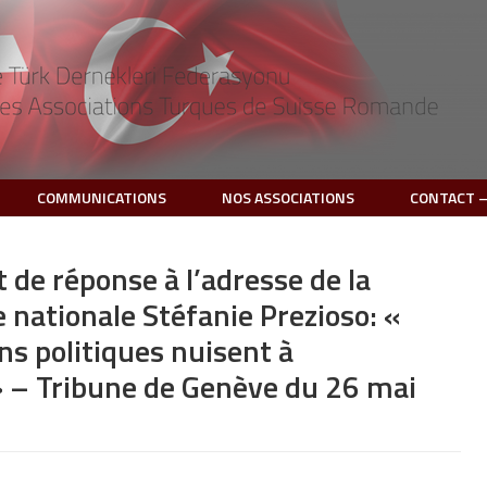
COMMUNICATIONS
NOS ASSOCIATIONS
CONTACT –
t de réponse à l’adresse de la
e nationale Stéfanie Prezioso: «
ns politiques nuisent à
 » – Tribune de Genève du 26 mai