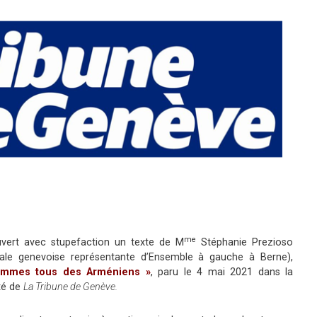
me
vert avec stupefaction un texte de M
Stéphanie Prezioso
onale genevoise représentante d’Ensemble à gauche à Berne),
ommes tous des Arméniens »
, paru le 4 mai 2021 dans la
ité de
La Tribune de Genève.