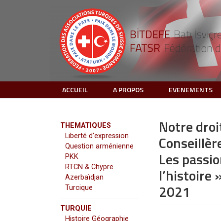
ACCUEIL
A PROPOS
EVENEMENTS
Notre droi
THEMATIQUES
Liberté d’expression
Conseillèr
Question arménienne
Les passio
PKK
RTCN & Chypre
l’histoire
Azerbaïdjan
2021
Turcique
TURQUIE
Histoire Géographie