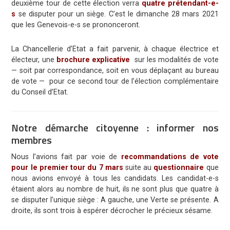
deuxième tour de cette élection verra
quatre prétendant-e-
s
se disputer pour un siège. C’est le dimanche 28 mars 2021
que les Genevois-e-s se prononceront.
La Chancellerie d’Etat a fait parvenir, à chaque électrice et
électeur, une
brochure explicative
sur les modalités de vote
— soit par correspondance, soit en vous déplaçant au bureau
de vote — pour ce second tour de l’élection complémentaire
du Conseil d’Etat.
Notre démarche citoyenne : informer nos
membres
Nous l’avions fait par voie de
recommandations de vote
pour le premier tour du 7 mars
suite au
questionnaire
que
nous avions envoyé à tous les candidats. Les candidat-e-s
étaient alors au nombre de huit, ils ne sont plus que quatre à
se disputer l’unique siège : A gauche, une Verte se présente. A
droite, ils sont trois à espérer décrocher le précieux sésame.