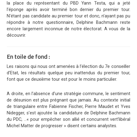
la place du représentant du PBD Yann Testa, qui a jeté
l’éponge après avoir terminé bon dernier du premier tour.
N’étant pas candidate au premier tour et donc, n’ayant pas pu
répondre à notre questionnaire, Delphine Bachmann reste
encore largement inconnue de notre électorat. A vous de la
découvrir.
En toile de fond :
Les raisons qui nous ont amenées à l’élection du 7e conseiller
d’Etat, les résultats quelque peu inattendus du premier tour,
font que ce deuxième tour est pour le moins particulier.
A droite, en l’absence d’une stratégie commune, le sentiment
de désunion est plus prégnant que jamais. Au contexte initial
de triangulaire entre Fabienne Fischer, Pierre Maudet et Yves
Nidegger, s’est ajoutée la candidature de Delphine Bachmann
du PDC, …« pour empêcher son allié et concurrent vert’libéral
Michel Matter de progresser » disent certains analystes.