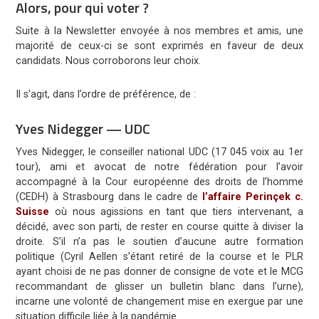
Alors, pour qui voter ?
Suite à la Newsletter envoyée à nos membres et amis, une
majorité de ceux-ci se sont exprimés en faveur de deux
candidats. Nous corroborons leur choix.
Il s’agit, dans l’ordre de préférence, de :
Yves Nidegger — UDC
Yves Nidegger, le conseiller national UDC (17 045 voix au 1er
tour), ami et avocat de notre fédération pour l’avoir
accompagné à la Cour européenne des droits de l’homme
(CEDH) à Strasbourg dans le cadre de
l’affaire Perinçek c.
Suisse
où nous agissions en tant que tiers intervenant, a
décidé, avec son parti, de rester en course quitte à diviser la
droite. S’il n’a pas le soutien d’aucune autre formation
politique (Cyril Aellen s’étant retiré de la course et le PLR
ayant choisi de ne pas donner de consigne de vote et le MCG
recommandant de glisser un bulletin blanc dans l’urne),
incarne une volonté de changement mise en exergue par une
situation difficile liée à la pandémie.