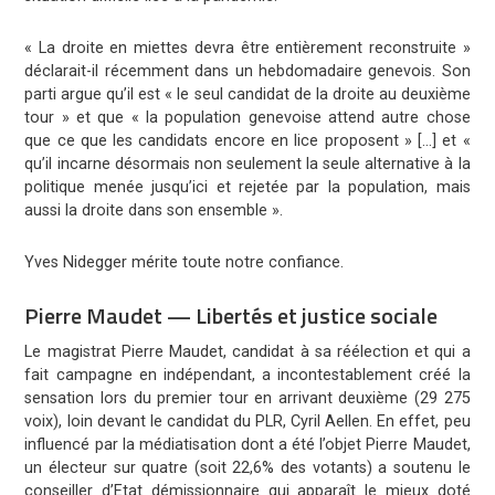
« La droite en miettes devra être entièrement reconstruite »
déclarait-il récemment dans un hebdomadaire genevois. Son
parti argue qu’il est « le seul candidat de la droite au deuxième
tour » et que « la population genevoise attend autre chose
que ce que les candidats encore en lice proposent » […] et «
qu’il incarne désormais non seulement la seule alternative à la
politique menée jusqu’ici et rejetée par la population, mais
aussi la droite dans son ensemble ».
Yves Nidegger mérite toute notre confiance.
Pierre Maudet — Libertés et justice sociale
Le magistrat Pierre Maudet, candidat à sa réélection et qui a
fait campagne en indépendant, a incontestablement créé la
sensation lors du premier tour en arrivant deuxième (29 275
voix), loin devant le candidat du PLR, Cyril Aellen. En effet, peu
influencé par la médiatisation dont a été l’objet Pierre Maudet,
un électeur sur quatre (soit 22,6% des votants) a soutenu le
conseiller d’Etat démissionnaire qui apparaît le mieux doté