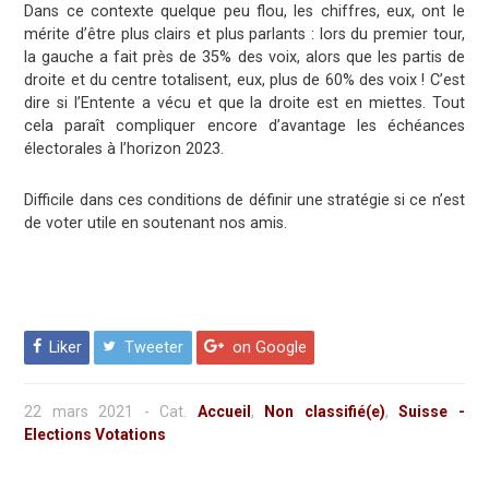
Dans ce contexte quelque peu flou, les chiffres, eux, ont le
mérite d’être plus clairs et plus parlants : lors du premier tour,
la gauche a fait près de 35% des voix, alors que les partis de
droite et du centre totalisent, eux, plus de 60% des voix ! C’est
dire si l’Entente a vécu et que la droite est en miettes. Tout
cela paraît compliquer encore d’avantage les échéances
électorales à l’horizon 2023.
Difficile dans ces conditions de définir une stratégie si ce n’est
de voter utile en soutenant nos amis.
Liker
Tweeter
on Google
22 mars 2021
-
Cat.
Accueil
,
Non classifié(e)
,
Suisse -
Elections Votations