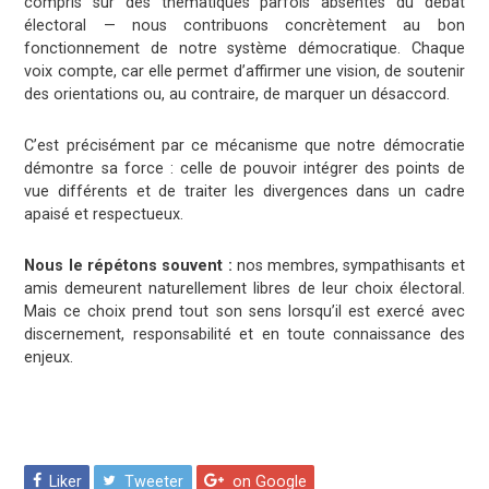
compris sur des thématiques parfois absentes du débat
électoral — nous contribuons concrètement au bon
fonctionnement de notre système démocratique. Chaque
voix compte, car elle permet d’affirmer une vision, de soutenir
des orientations ou, au contraire, de marquer un désaccord.
C’est précisément par ce mécanisme que notre démocratie
démontre sa force : celle de pouvoir intégrer des points de
vue différents et de traiter les divergences dans un cadre
apaisé et respectueux.
Nous le répétons souvent :
nos membres, sympathisants et
amis demeurent naturellement libres de leur choix électoral.
Mais ce choix prend tout son sens lorsqu’il est exercé avec
discernement, responsabilité et en toute connaissance des
enjeux.
Liker
Tweeter
on Google