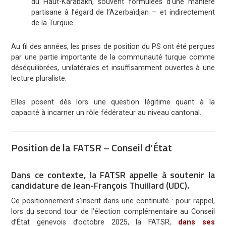
du Haut-Karabakh, souvent formulées d’une manière
partisane à l’égard de l’Azerbaïdjan — et indirectement
de la Turquie.
Au fil des années, les prises de position du PS ont été perçues
par une partie importante de la communauté turque comme
déséquilibrées, unilatérales et insuffisamment ouvertes à une
lecture pluraliste.
Elles posent dès lors une question légitime quant à la
capacité à incarner un rôle fédérateur au niveau cantonal.
Position de la FATSR – Conseil d’État
Dans ce contexte, la FATSR appelle à soutenir la
candidature de
Jean-François Thuillard (UDC)
.
Ce positionnement s’inscrit dans une continuité : pour rappel,
lors du second tour de l’élection complémentaire au Conseil
d’État genevois d’octobre 2025, la FATSR,
dans ses