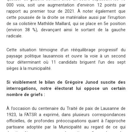
000 voix, soit une augmentation d’environ 12 points par
rapport au premier tour de 2021. À noter également que
cette poussée de la droite se matérialise aussi par l’irruption
de sa colistière Mathilde Maillard, qui se place en 5e position
(environ 38 %), devançant ainsi le sortant de la gauche
radicale.
Cette situation témoigne d’un rééquilibrage progressif du
paysage politique lausannois et ouvre la voie à un second
tour déterminant où 11 candidats briguent l’un des sept
sièges à la municipalité.
Si visiblement le bilan de Grégoire Junod suscite des
interrogations, notre électorat lui oppose un certain
nombre de griefs :
À l’occasion du centenaire du Traité de paix de Lausanne de
1923, la FATSR a exprimé, dans plusieurs correspondances
officielles, de profondes préoccupations quant à l’approche
partisane adoptée par la Municipalité au regard de ce qui