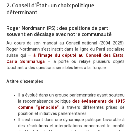
2. Conseil d’État : un choix politique
déterminant
Roger Nordmann (PS) : des positions de parti
souvent en décalage avec notre communauté
Au cours de son mandat au Conseil national (2004–2025),
Roger Nordmann
s’est inscrit dans la ligne du Parti socialiste
suisse qui —
à l’image du député au Conseil des Etats,
Carlo Sommaruga
— a porté ou relayé plusieurs objets
touchant à des questions sensibles liées à la Turquie.
À titre d’exemples :
Il a évolué dans un groupe parlementaire ayant soutenu
la reconnaissance politique
des événements de 1915
comme “génocide”
, à travers différentes prises de
position et initiatives parlementaires.
Il s’est inscrit dans une dynamique politique favorable à
des résolutions et interpellations concernant le conflit