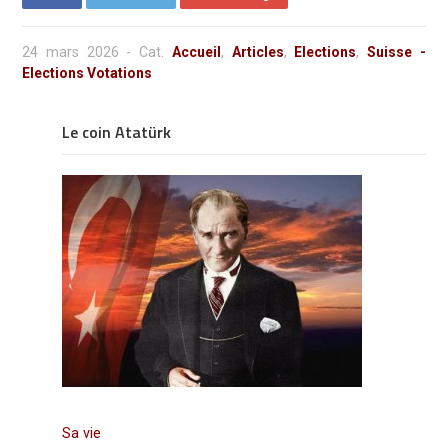
24 mars 2026
-
Cat.
Accueil
,
Articles
,
Elections
,
Suisse -
Elections Votations
Le coin Atatürk
Sa vie