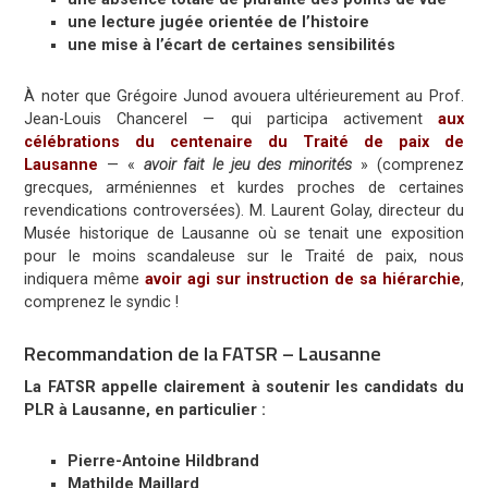
une lecture jugée orientée de l’histoire
une mise à l’écart de certaines sensibilités
À noter que Grégoire Junod avouera ultérieurement au Prof.
Jean-Louis Chancerel — qui participa activement
aux
célébrations du centenaire du Traité de paix de
Lausanne
— «
avoir fait le jeu des minorités
» (comprenez
grecques, arméniennes et kurdes proches de certaines
revendications controversées). M. Laurent Golay, directeur du
Musée historique de Lausanne où se tenait une exposition
pour le moins scandaleuse sur le Traité de paix, nous
indiquera même
avoir agi sur instruction de sa hiérarchie
,
comprenez le syndic !
Recommandation de la FATSR – Lausanne
La FATSR appelle clairement à soutenir les candidats du
PLR à Lausanne, en particulier :
Pierre-Antoine Hildbrand
Mathilde Maillard