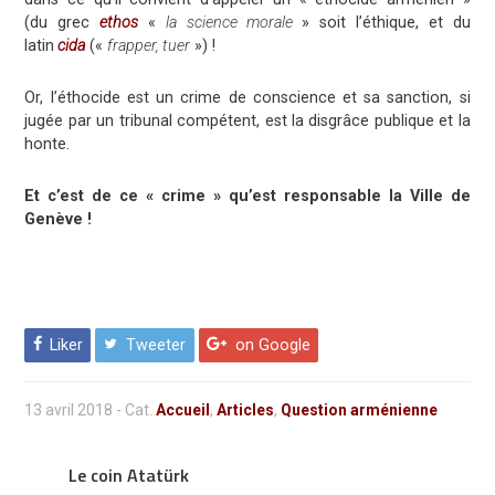
(du grec
ethos
«
la science morale
» soit l’éthique, et du
latin
cida
(«
frapper, tuer
») !
Or, l’éthocide est un crime de conscience et sa sanction, si
jugée par un tribunal compétent, est la disgrâce publique et la
honte.
Et c’est de ce « crime » qu’est responsable la Ville de
Genève !
Liker
Tweeter
on Google
13 avril 2018
-
Cat.
Accueil
,
Articles
,
Question arménienne
Le coin Atatürk