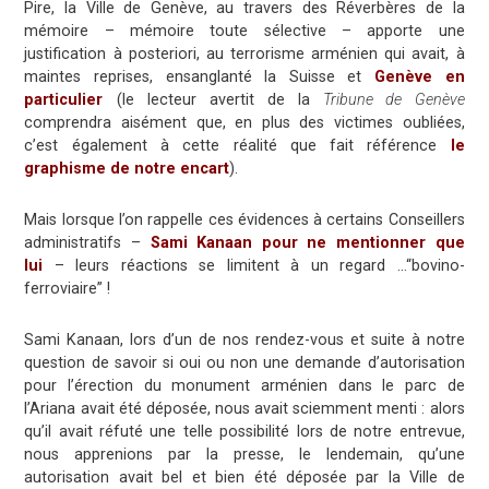
Pire, la Ville de Genève, au travers des Réverbères de la
mémoire – mémoire toute sélective – apporte une
justification à posteriori, au terrorisme arménien qui avait, à
maintes reprises, ensanglanté la Suisse et
Genève en
particulier
(le lecteur avertit de la
Tribune de Genève
comprendra aisément que, en plus des victimes oubliées,
c’est également à cette réalité que fait référence
le
graphisme de notre encart
).
Mais lorsque l’on rappelle ces évidences à certains Conseillers
administratifs –
Sami Kanaan pour ne mentionner que
lui
– leurs réactions se limitent à un regard …“bovino-
ferroviaire” !
Sami Kanaan, lors d’un de nos rendez-vous et suite à notre
question de savoir si oui ou non une demande d’autorisation
pour l’érection du monument arménien dans le parc de
l’Ariana avait été déposée, nous avait sciemment menti : alors
qu’il avait réfuté une telle possibilité lors de notre entrevue,
nous apprenions par la presse, le lendemain, qu’une
autorisation avait bel et bien été déposée par la Ville de