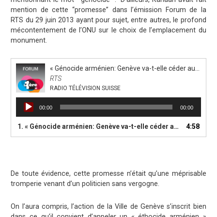
mention de cette “promesse” dans l’émission Forum de la
RTS du 29 juin 2013 ayant pour sujet, entre autres, le profond
mécontentement de l’ONU sur le choix de l’emplacement du
monument.
« Génocide arménien: Genève va-t-elle céder aux pressions de l'ONU? - 29.06.2013 »
RTS
RADIO TÉLÉVISION SUISSE
Lecteur
00:00
00:00
audio
1.
« Génocide arménien: Genève va-t-elle céder aux pressions de l'ONU? - 29.06.2013 »
4:58
De toute évidence, cette promesse n’était qu’une méprisable
tromperie venant d’un politicien sans vergogne.
On l’aura compris, l’action de la Ville de Genève s’inscrit bien
dans ce qu’il convient d’appeler un « éthocide arménien »