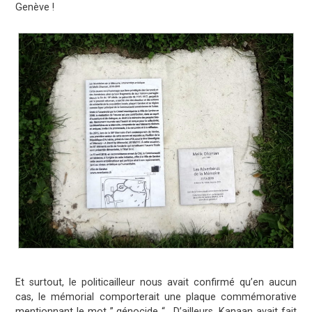
Genève !
Et surtout, le politicailleur nous avait confirmé qu’en aucun
cas, le mémorial comporterait une plaque commémorative
mentionnant le mot ” génocide “. D’ailleurs, Kanaan avait fait