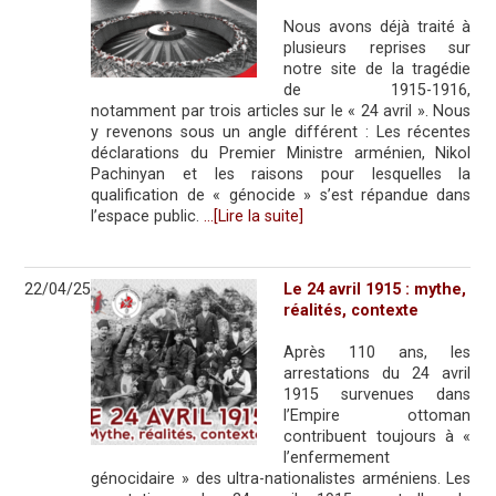
Nous avons déjà traité à
plusieurs reprises sur
notre site de la tragédie
de 1915-1916,
notamment par trois articles sur le « 24 avril ». Nous
y revenons sous un angle différent : Les récentes
déclarations du Premier Ministre arménien, Nikol
Pachinyan et les raisons pour lesquelles la
qualification de « génocide » s’est répandue dans
l’espace public.
…[Lire la suite]
22/04/25
Le 24 avril 1915 : mythe,
réalités, contexte
Après 110 ans, les
arrestations du 24 avril
1915 survenues dans
l’Empire ottoman
contribuent toujours à «
l’enfermement
génocidaire » des ultra-nationalistes arméniens. Les