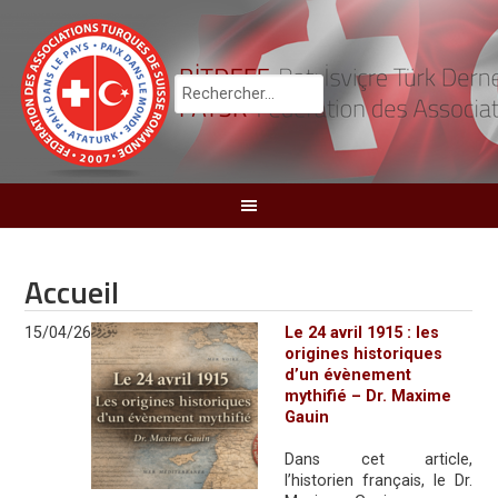
Accueil
15/04/26
Le 24 avril 1915 : les
origines historiques
d’un évènement
mythifié – Dr. Maxime
Gauin
Dans cet article,
l’historien français, le Dr.