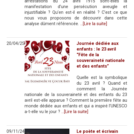
arrestations du 24 avril 1915 sont-elles la
manifestation d’une persécution aveugle et
injustifiable ? Qu’en est-il en réalité ? C’est ce que
nous vous proposons de découvrir dans cette
analyse dûment référencée.
…[Lire la suite]
20/04/25
Journée dédiée aux
enfants : le 23 avril
“Fête de la
souveraineté nationale
et des enfants”
Quelle est la symbolique
du 23 avril ? Quand et
comment la Journée
nationale de la souveraineté et des enfants du 23
avril est-elle apparue ? Comment la première fête au
monde dédiée aux enfants et qui a inspiré l’UNESCO
a-t-elle vu le jour ?
…[Lire la suite]
09/11/24
Le poète et écrivain