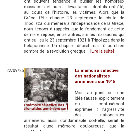
ont souvent tendance à oublier les nombreux
massacres et autres dévastations dont ils ont été,
au cours de l’histoire, les victimes. Alors que la
Grèce fête chaque 23 septembre la chute de
Tripolizza qui mènera à l’indépendance de la Grèce,
nous tenons à rappeler que le fondement de cette
dernière repose, entre autres, sur les massacres qui
ont eu lieu le 23 septembre 1821 à Tripolizza dans le
Péloponnèse. Un chapitre décisif mais ô combien
sombre de la révolution grecque.
…[Lire la suite]
22/09/25
La mémoire sélective
des nationalistes
arméniens sur 1915
Mise au point sur une
idée fausse, explicitement
ou confusément
exprimée : l’agressivité
des nationalistes
arméniens, aussi condamnable soit-elle, serait le
résultat d’une mémoire douloureuse, que la