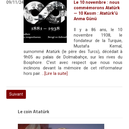
09/11/24
Le 10 novembre : nous
commémorons Atatürk
— 10 Kasım : Atatürk’ü
Anma Günü
Il y a 86 ans, le 10
novembre 1938, le
fondateur de la Turquie,
Mustafa Kemal,
surnommé Atatürk (le père des Turcs), décédait à
9h05 au palais de Dolmabahçe, sur les rives du
Bosphore. C’est avec respect que nous nous
inclinons devant la mémoire de cet réformateur
hors pair.
…[Lire la suite]
Suivant
Le coin Atatürk