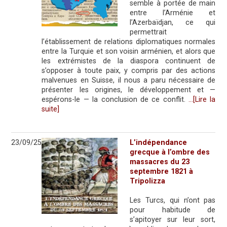
semble à portée de main
entre l’Arménie et
l’Azerbaïdjan, ce qui
permettrait
l’établissement de relations diplomatiques normales
entre la Turquie et son voisin arménien, et alors que
les extrémistes de la diaspora continuent de
s’opposer à toute paix, y compris par des actions
malvenues en Suisse, il nous a paru nécessaire de
présenter les origines, le développement et —
espérons-le — la conclusion de ce conflit.
…[Lire la
suite]
23/09/25
L’indépendance
grecque à l’ombre des
massacres du 23
septembre 1821 à
Tripolizza
Les Turcs, qui n’ont pas
pour habitude de
s’apitoyer sur leur sort,