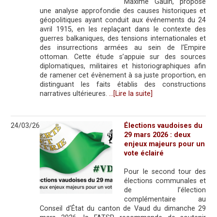
Maxime Gauin, propose
une analyse approfondie des causes historiques et
géopolitiques ayant conduit aux événements du 24
avril 1915, en les replaçant dans le contexte des
guerres balkaniques, des tensions internationales et
des insurrections armées au sein de l’Empire
ottoman. Cette étude s’appuie sur des sources
diplomatiques, militaires et historiographiques afin
de ramener cet évènement à sa juste proportion, en
distinguant les faits établis des constructions
narratives ultérieures.
…[Lire la suite]
24/03/26
Élections vaudoises du
29 mars 2026 : deux
enjeux majeurs pour un
vote éclairé
Pour le second tour des
élections communales et
de l’élection
complémentaire au
Conseil d’État du canton de Vaud du dimanche 29