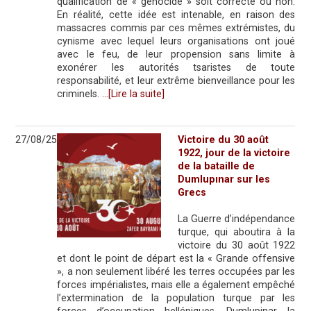
qualification de « génocide » soit correcte ou non.
En réalité, cette idée est intenable, en raison des
massacres commis par ces mêmes extrémistes, du
cynisme avec lequel leurs organisations ont joué
avec le feu, de leur propension sans limite à
exonérer les autorités tsaristes de toute
responsabilité, et leur extrême bienveillance pour les
criminels.
…[Lire la suite]
27/08/25
Victoire du 30 août
1922, jour de la victoire
de la bataille de
Dumlupınar sur les
Grecs
La Guerre d’indépendance
turque, qui aboutira à la
victoire du 30 août 1922
et dont le point de départ est la « Grande offensive
», a non seulement libéré les terres occupées par les
forces impérialistes, mais elle a également empêché
l’extermination de la population turque par les